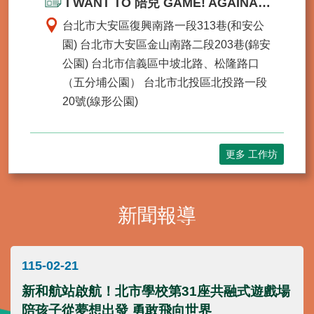
I WANT TO 陪兒 GAME! AGAINA共融式遊戲場工作坊
台北市大安區復興南路一段313巷(和安公
臺
北
園) 台北市大安區金山南路二段203巷(錦安
市
公園) 台北市信義區中坡北路、松隆路口
政
（五分埔公園） 台北市北投區北投路一段
府
20號(線形公園)
臺
北
通
更多 工作坊
政
府
網
新聞報導
站
資
料
開
115-02-21
放
新和航站啟航！北市學校第31座共融式遊戲場
宣
告
陪孩子從夢想出發 勇敢飛向世界