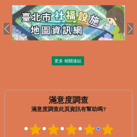
更多 相關連結
滿意度調查
此頁資訊有幫助嗎?