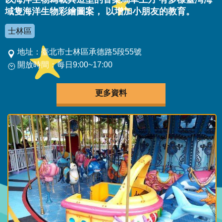
域隻海洋生物彩繪圖案， 以增加小朋友的教育。
士林區
地址：臺北市士林區承德路5段55號
開放時間：每日9:00~17:00
更多資料