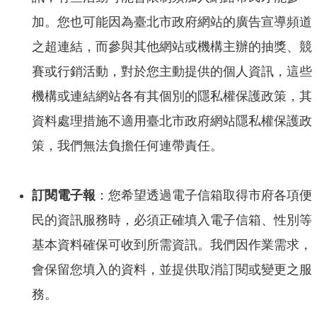
開
放
加。您也可能因為臺北市政府網站的廣告宣導頻道
宣
之超連結，而參與其他網站或機構主辦的抽獎、競
告
賽或行銷活動，對於您主動提供的個人資訊，這些
隱
私
機構或連結網站各有其個別的隱私權保護政策，其
權
及
資料處理措施不適用臺北市政府網站隱私權保護政
資
策，我們無法負擔任何連帶責任。
訊
安
全
政
訂閱電子報
：您希望透過電子信箱取得市府各項便
策
民的資訊服務時，必須正確填入電子信箱、性別等
聯
基本資料確保可收到所需資訊。我們因作業需求，
絡
我
會保留您填入的資料，並提供取消訂閱或變更之服
們
務。
陳