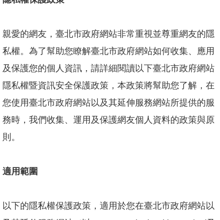
坊/
說
明
親愛的網友，臺北市政府網站非常重視並尊重網友的隱
會
私權。為了幫助您瞭解臺北市政府網站如何收集、應用
何
謂
及保護您的個人資訊，請詳細閱讀以下臺北市政府網站
「共
隱私權暨資訊安全保護政策，本政策將幫助您了解，在
融」
您使用臺北市政府網站以及其延伸服務網站所提供的服
規
劃
務時，我們收集、運用及保護網友個人資料的政策與原
中
的
則。
遊
戲
場
適用範圍
回
首
以下的隱私權保護政策，適用於您在臺北市政府網站以
頁