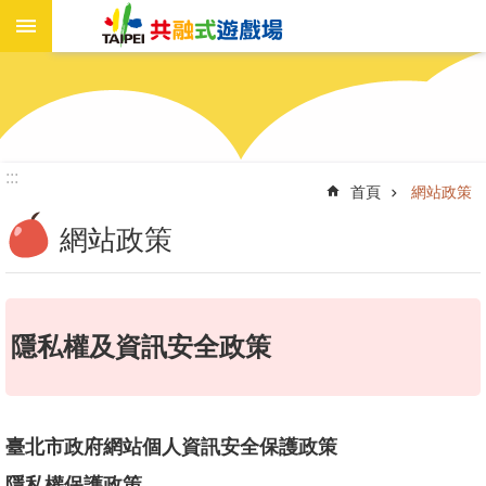
進
跳到主要內容區塊
階
搜
尋
:::
首頁
網站政策
遊
戲
網站政策
場
資
訊
隱私權及資訊安全政策
新
聞
報
導
臺北市政府網站個人資訊安全保護政策
工
作
隱私權保護政策