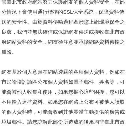
管臺北市政府網站努力保護網友的個人資料安全，在部
分情況下會使用通行標準的SSL保全系統，保障資料傳
送的安全性。由於資料傳輸過程牽涉您上網環境保全之
良窳，我們並無法確信或保證網友傳送或接收臺北市政
府網站資料的安全，網友須注意並承擔網路資料傳輸之
風險。
網友基於個人意願在網站透露的各種個人資料，例如在
市民論壇討論區公布個人資料如電子郵件、姓名等，可
能會被他人收集和使用，如果您擔心這些困擾，您可以
不用輸入這些資料。如果您在網路上公布可被他人讀取
的個人資料時，可能會收到其他團體主動提供的廣告或
垃圾郵件。請您諒解此部份所造成的後果均非臺北市政