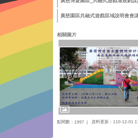
廣慈博愛園區_共融式遊戲場規劃設
廣慈園區共融式遊戲區域說明會會議記錄-
相關圖片
點閱數：
資料更新：110-12-01 17
1997