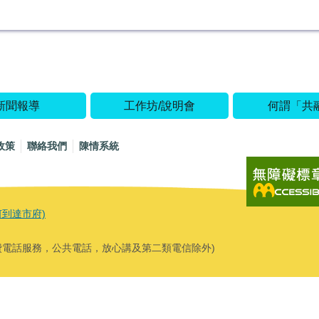
新聞報導
工作坊/說明會
何謂「共
政策
聯絡我們
陳情系統
何到達市府)
費電話服務，公共電話，放心講及第二類電信除外)