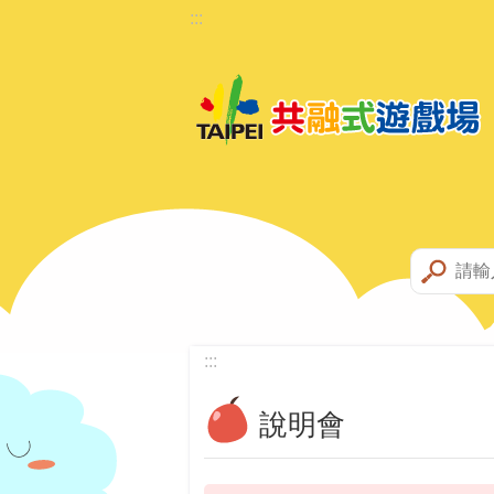
:::
跳到主要內容區塊
:::
說明會