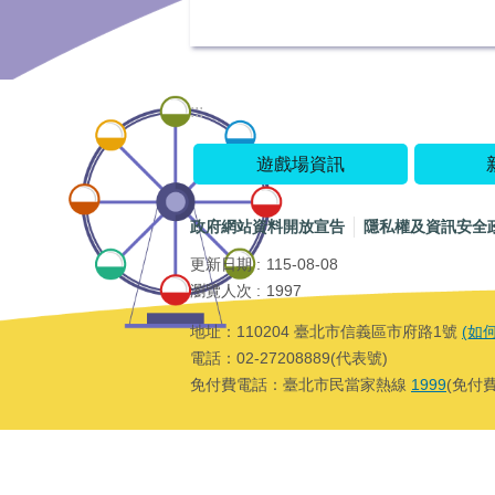
:::
遊戲場資訊
政府網站資料開放宣告
隱私權及資訊安全
更新日期
115-08-08
瀏覽人次
1997
地址：110204 臺北市信義區市府路1號
(如
電話：02-27208889(代表號)
免付費電話：臺北市民當家熱線
1999
(免付