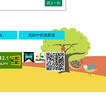
回上一頁
融」
規劃中的遊戲場