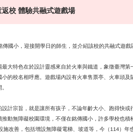
返校 體驗共融式遊戲場
到銘傳國小，迎接開學日的師生，並介紹該校的共融式遊戲
場最大特色在於設計靈感來自於火車與鐵道，象徵臺灣第
國小的校名相呼應。遊戲場內設有火車售票亭、火車頭及
間。
的設計宗旨，就是讓所有孩子，不論年齡大小、跑得快或
續推動無障礙校園環境，不僅在銘傳國小，許多學校也積極
礙設施改善，包括增設無障礙電梯、坡道等，今（114）年也