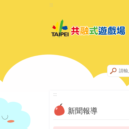
:::
跳到主要內容區塊
:::
新聞報導