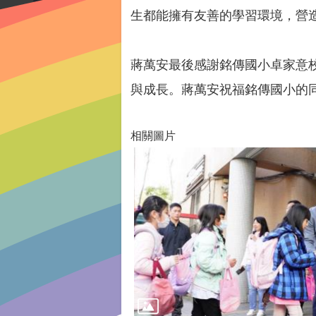
生都能擁有友善的學習環境，營
蔣萬安最後感謝銘傳國小卓家意
與成長。蔣萬安祝福銘傳國小的
相關圖片