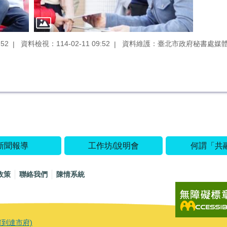
52
資料檢視：114-02-11 09:52
資料維護：臺北市政府秘書處媒
新聞報導
工作坊/說明會
何謂「共
政策
聯絡我們
陳情系統
何到達市府)