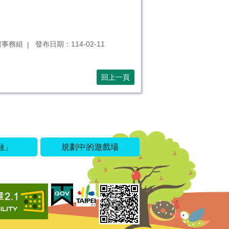
體事務組
發布日期：114-02-11
回上一頁
融」
規劃中的遊戲場