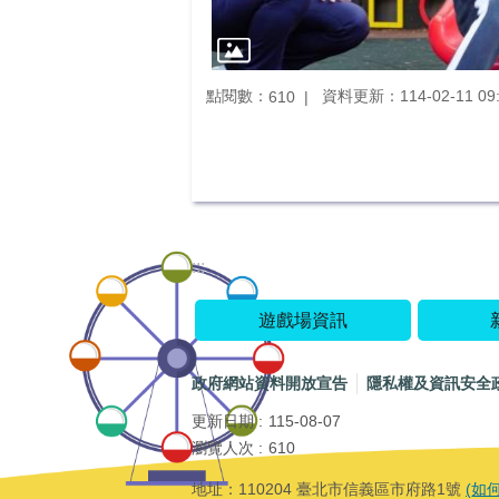
點閱數：
資料更新：114-02-11 09:
610
:::
遊戲場資訊
政府網站資料開放宣告
隱私權及資訊安全
更新日期
115-08-07
瀏覽人次
610
地址：110204 臺北市信義區市府路1號
(如