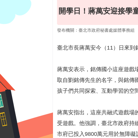
開學日！蔣萬安迎接學童
發布機關：臺北市政府秘書處媒體事務組
臺北市長蔣萬安今（11）日來
蔣萬安表示，銘傳國小這座遊戲
取自劉銘傳先生的名字，與銘傳
孩子們共同探索、互動學習的空
蔣萬安指出，這座共融式遊戲場
受遊戲。他強調，臺北市政府持
市府已投入9800萬元用於無障