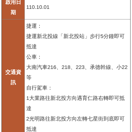
啟用日
110.10.01
期
捷運：
捷運新北投線「新北投站」步行5分鐘即可
抵達
公車：
大南汽車216、218、223、承德幹線、小22
交通資
等
訊
自行駕車：
1大業路往新北投方向遇育仁路右轉即可抵
達
2光明路往新北投方向左轉七星街到底即可
抵達