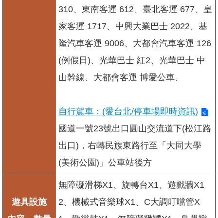
310、東南客運 612、臺北客運 677、皇
家客運 1717、中興大業巴士 2022、基
隆汽車客運 9006、大都會汽車客運 126
(例假日)、光華巴士 紅2、光華巴士 中
山幹線、大都會客運 博愛公車、
自行駕車：(愛台北/停車場即時資訊)
國道一號23號出口圓山交流道下(松江路
出口)，右轉民族東路行至「大同大學
(美術公園)」公車站後方
無障礙滑梯X1、旋轉台X1、遊戲牆X1
遊具設施
2、機械式音樂球X1、C大調叮噹管X