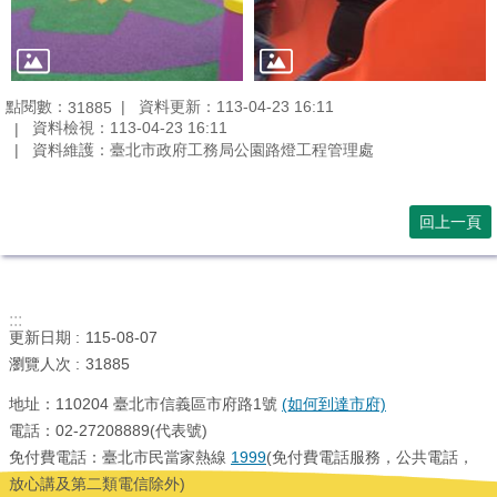
點閱數：
資料更新：113-04-23 16:11
31885
資料檢視：113-04-23 16:11
資料維護：臺北市政府工務局公園路燈工程管理處
回上一頁
:::
更新日期
115-08-07
瀏覽人次
31885
地址：110204 臺北市信義區市府路1號
(如何到達市府)
電話：02-27208889(代表號)
免付費電話：臺北市民當家熱線
1999
(免付費電話服務，公共電話，
放心講及第二類電信除外)