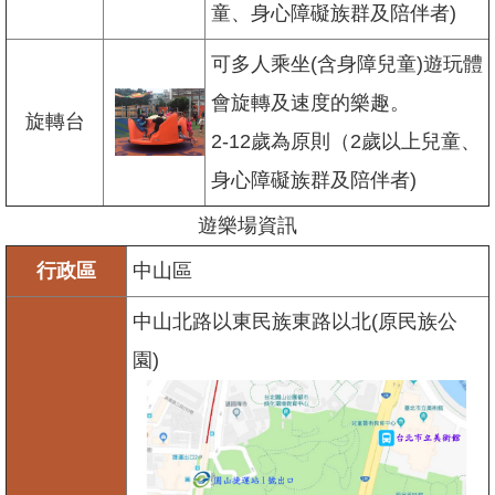
情
童、身心障礙族群及陪伴者)
系
統
可多人乘坐(含身障兒童)遊玩體
會旋轉及速度的樂趣。
旋轉台
2-12歲為原則（2歲以上兒童、
身心障礙族群及陪伴者)
遊樂場資訊
行政區
中山區
中山北路以東民族東路以北(原民族公
園)