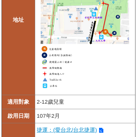
地址
適用對象
2-12歲兒童
啟用日期
107年2月
捷運：(愛台北/台北捷運)