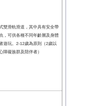
式雙滑軌滑道，其中具有安全帶
軌，可供各種不同年齡層及身體
者遊玩。2-12歲為原則（2歲以
心障礙族群及陪伴者）