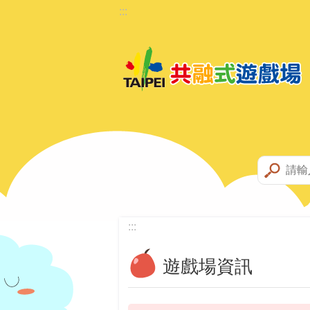
:::
跳到主要內容區塊
:::
遊戲場資訊