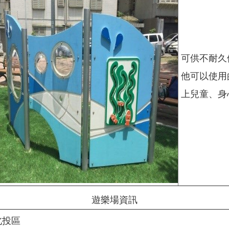
可供不耐久
他可以使用
上兒童、身
遊樂場資訊
北投區