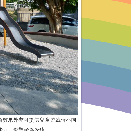
衝效果外亦可提供兒童遊戲時不同
能力，影響極為深遠。