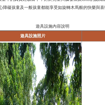
身心障礙孩童及一般孩童都能享受如旋轉木馬般的快樂與
遊具設施內容說明
遊具設施照片