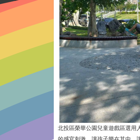
北投區榮華公園兒童遊戲區選用
的感官刺激，讓孩子樂在其中，