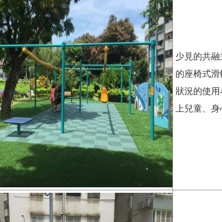
少見的共融
的座椅式滑
狀況的使用
上兒童、身