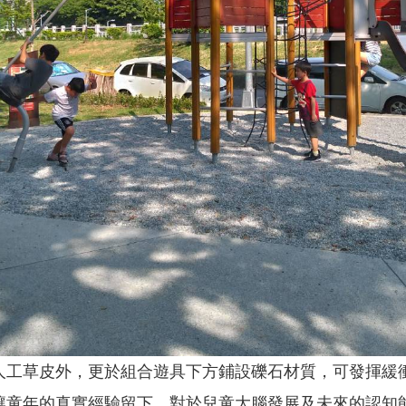
人工草皮外，更於組合遊具下方鋪設礫石材質，可發揮緩
讓童年的真實經驗留下，對於兒童大腦發展及未來的認知