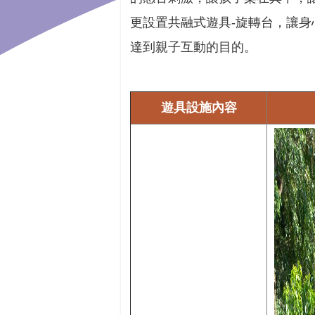
更設置共融式遊具-旋轉台，讓
達到親子互動的目的。
遊具設施內容