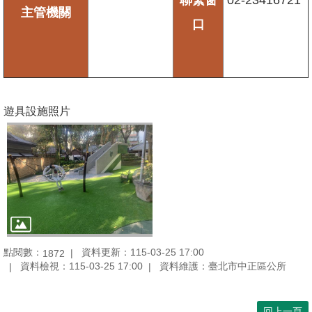
主管機關
口
遊具設施照片
點閱數：
資料更新：115-03-25 17:00
1872
資料檢視：115-03-25 17:00
資料維護：臺北市中正區公所
回上一頁