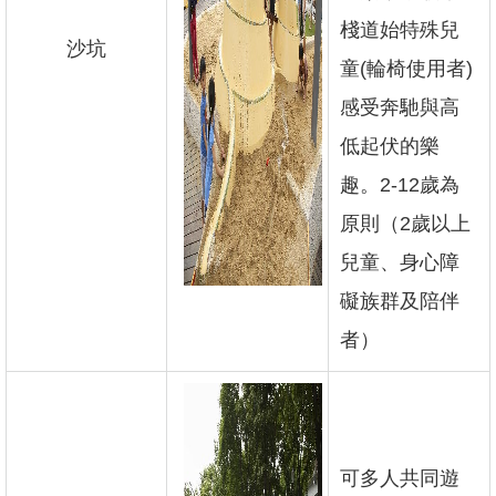
棧道始特殊兒
沙坑
童(輪椅使用者)
感受奔馳與高
低起伏的樂
趣。2-12歲為
原則（2歲以上
兒童、身心障
礙族群及陪伴
者）
可多人共同遊