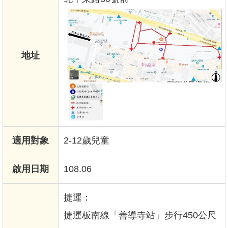
地址
適用對象
2-12歲兒童
啟用日期
108.06
捷運：
捷運板南線「善導寺站」步行450公尺