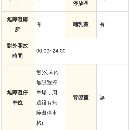
停放區
無障礙廁
有
哺乳室
有
所
對外開放
00:00~24:00
時間
無(公園內
無設置停
無障礙停
車場，周
育嬰室
無
車位
邊設有無
障礙停車
格)