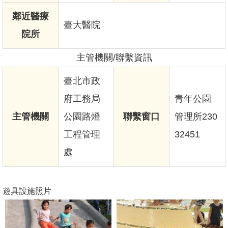
鄰近醫療
臺大醫院
院所
主管機關/聯繫資訊
臺北市政
府工務局
青年公園
主管機關
公園路燈
聯繫窗口
管理所230
工程管理
32451
處
遊具設施照片