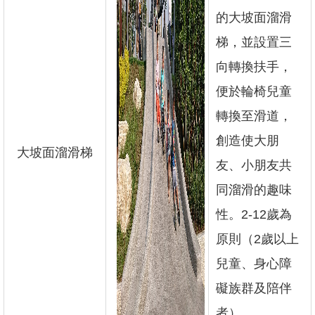
的大坡面溜滑
梯，並設置三
向轉換扶手，
便於輪椅兒童
轉換至滑道，
創造使大朋
大坡面溜滑梯
友、小朋友共
同溜滑的趣味
性。2-12歲為
原則（2歲以上
兒童、身心障
礙族群及陪伴
者）