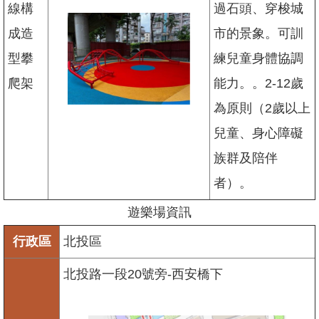
線構
過石頭、穿梭城
成造
市的景象。可訓
型攀
練兒童身體協調
爬架
能力。。2-12歲
為原則（2歲以上
兒童、身心障礙
族群及陪伴
者）。
遊樂場資訊
行政區
北投區
北投路一段20號旁-西安橋下