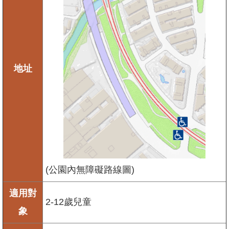
地址
(公園內無障礙路線圖)
適用對
2-12歲兒童
象