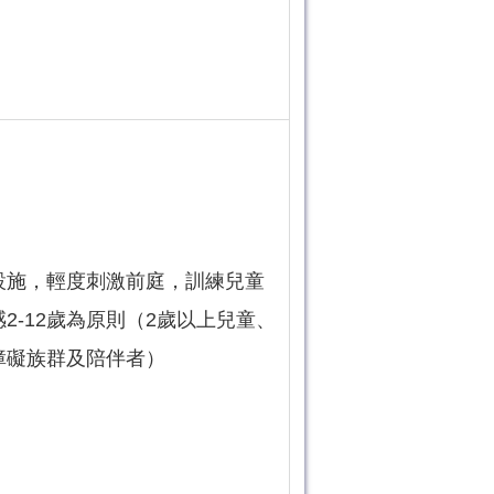
設施，輕度刺激前庭，訓練兒童
2-12歲為原則（2歲以上兒童、
障礙族群及陪伴者）