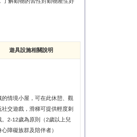
，了解動物的習性對動物產生好
遊具設施相關說明
藏的情境小屋，可在此休憩、觀
玩社交遊戲，滑梯可提供輕度刺
。2-12歲為原則（2歲以上兒
身心障礙族群及陪伴者）