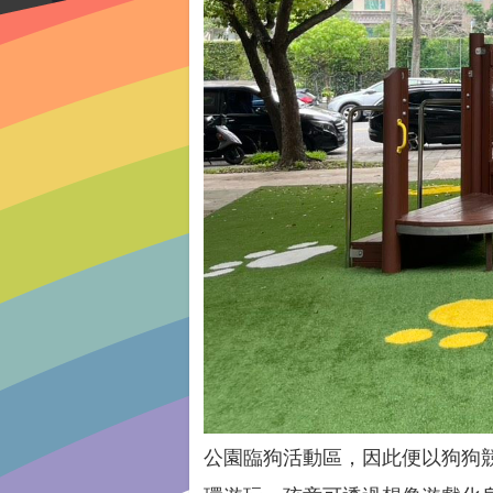
公園臨狗活動區，因此便以狗狗