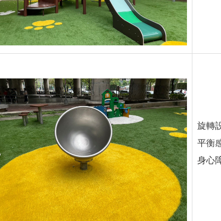
旋轉
平衡感
身心