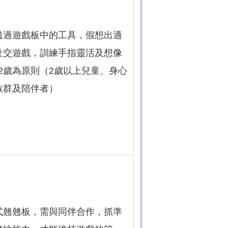
透過遊戲板中的工具，假想出適
社交遊戲，訓練手指靈活及想像
12歲為原則（2歲以上兒童、身心
族群及陪伴者）
式翹翹板，需與同伴合作，抓準