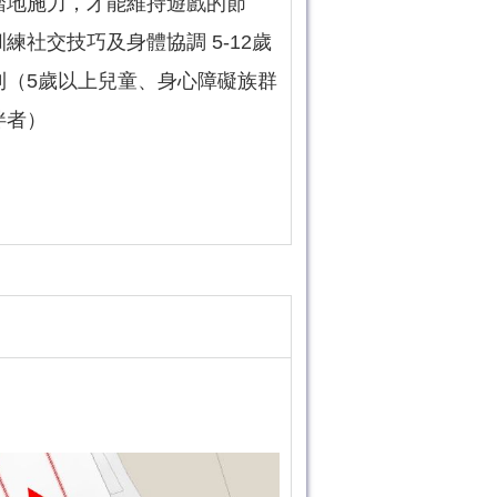
踏地施力，才能維持遊戲的節
練社交技巧及身體協調 5-12歲
則（5歲以上兒童、身心障礙族群
伴者）