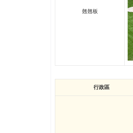
翹翹板
行政區