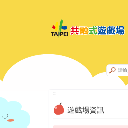
:::
跳到主要內容區塊
:::
遊戲場資訊