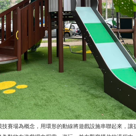
競技賽場為概念，用環形的動線將遊戲設施串聯起來，讓