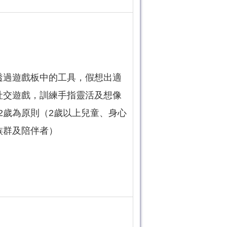
透過遊戲板中的工具，假想出適
社交遊戲，訓練手指靈活及想像
12歲為原則（2歲以上兒童、身心
族群及陪伴者）