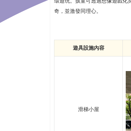
環遊玩。孩童可透過想像遊戲化
奇，並激發同理心。
遊具設施內容
滑梯小屋